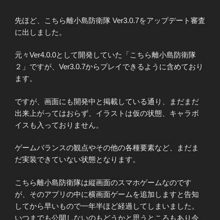
先ほど、こちら離小島防衛隊 Ver3.0.7をアップデート審査
に出しました。
元々Ver4.0.0として開発していた「こちら離小島防衛隊
２」ですが、Ver3.0.7からプレイできるように含めており
ます。
ですが、画面にも開発中と掲載している通り、まだまだ
出来上がってはおらず、イラストは仮の状態、キャラボ
イスも入っておりません。
ゲームバランスの観点やその他の各種要素など、まだま
だ実装できていない状態となります。
こちら離小島防衛隊は縦画面のスマホゲームなのです
が、そのアプリの中に横画面ゲームを追加しますと告知
してから早いもので一年半ほど経過してしまいました。
いつまでも公開しないのもどうかと思うところもあり今