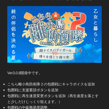
Ver3.0.8開発中です。
こちら離小島防衛隊２の包囲戦にキャラボイスを追加
包囲戦に支援要請ボタンを追加
包囲戦に再生速度変更ボタンを追加（再生速度を落とす
と少しだけじっくり狙えます。）
包囲戦の中級難易度調整。