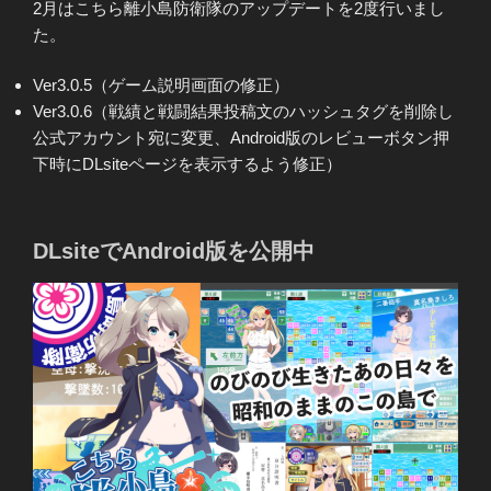
2月はこちら離小島防衛隊のアップデートを2度行いまし
た。
Ver3.0.5（ゲーム説明画面の修正）
Ver3.0.6（戦績と戦闘結果投稿文のハッシュタグを削除し
公式アカウント宛に変更、Android版のレビューボタン押
下時にDLsiteページを表示するよう修正）
DLsiteでAndroid版を公開中