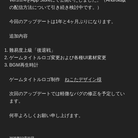
の配信方法について引き続き検討中です。）
今回のアップデートは1年と4ヶ月ぶりになります。
追加内容
難易度上級「後退戦」
ゲームタイトルロゴ変更および
各種UI素材変更
BGM再生時計
ゲームタイトルロゴ制作
ねこたデザイン様
次回のアップデートでは軽微なバグの修正を予定してい
ます。
何卒よろしくお願い申し上げます。
投