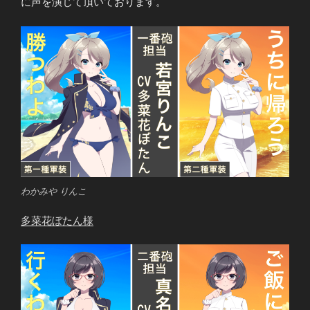
に声を演じて頂いております。
わかみや りんこ
多菜花ぼたん
様