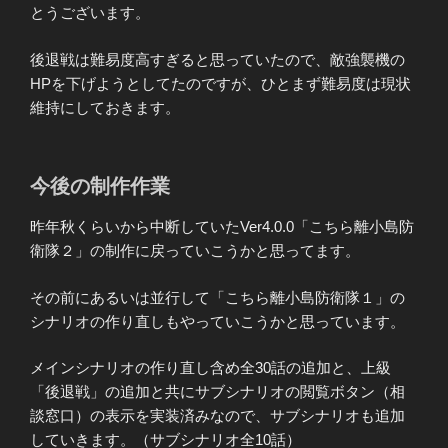
とうございます。
後退戦は難易度高すぎると思っていたので、敵強襲機の
HPを下げようとしてたのですが、ひとまず難易度は現状
維持にしておきます。
今後の制作作業
昨年秋くらいから中断していたVer4.0.0「こちら離小島防
衛隊２」の制作に戻っていこうかと思ってます。
その前にあるいは並行して「こちら離小島防衛隊１」の
シナリオの作り直しもやっていこうかと思っています。
メインシナリオの作り直し含め全30話の追加と、上級
「後退戦」の追加と共にサブシナリオの閲覧ボタン（相
談窓口）の表示を実装済みなので、サブシナリオも追加
していきます。（サブシナリオ全10話）