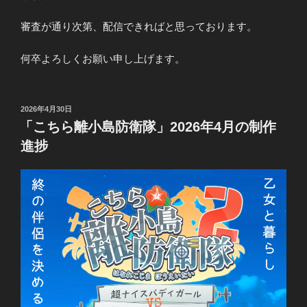
審査が通り次第、配信できればと思っております。
何卒よろしくお願い申し上げます。
投
2026年4月30日
稿
「こちら離小島防衛隊」2026年4月の制作
日:
進捗