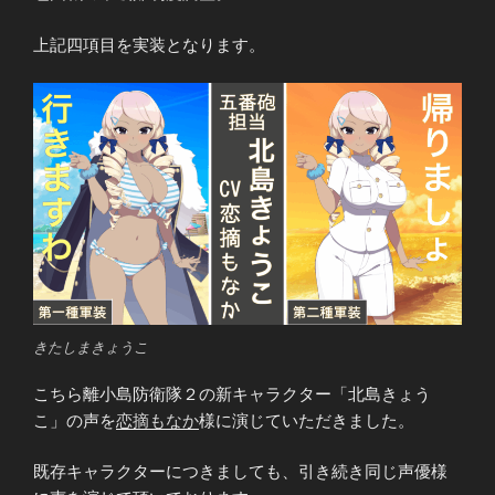
上記四項目を実装となります。
きたしまきょうこ
こちら離小島防衛隊２の新キャラクター「北島きょう
こ」の声を
恋摘もなか
様に演じていただきました。
既存キャラクターにつきましても、引き続き同じ声優様