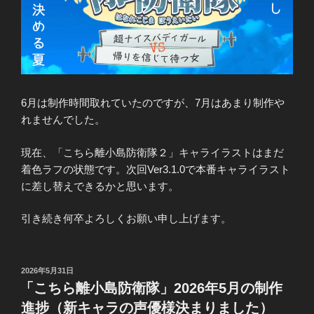
6月は制作時間取れていたのですが、7月はあまり制作や
れませんでした。
現在、「こちら離小島防衛隊２」キャライラストはまだ
着色ラフの状態です。次回Ver3.1.0で本番キャライラスト
に差し替えできるかと思います。
引き続き何卒よろしくお願い申し上げます。
投
2026年5月31日
稿
「こちら離小島防衛隊」2026年5月の制作
日:
進捗（新キャラの声優様決まりました）