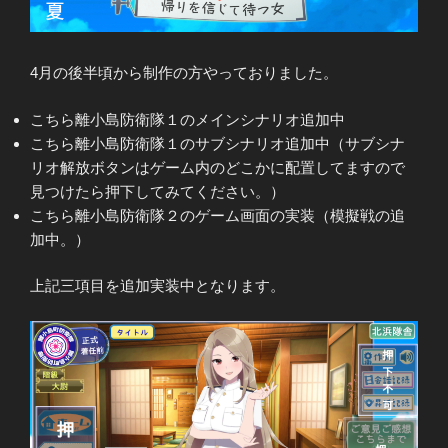
4月の後半頃から制作の方やっておりました。
こちら離小島防衛隊１のメインシナリオ追加中
こちら離小島防衛隊１のサブシナリオ追加中（サブシナ
リオ解放ボタンはゲーム内のどこかに配置してますので
見つけたら押下してみてください。）
こちら離小島防衛隊２のゲーム画面の実装（模擬戦の追
加中。）
上記三項目を追加実装中となります。