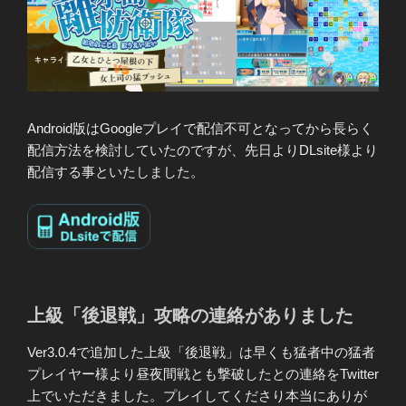
Android版はGoogleプレイで配信不可となってから長らく
配信方法を検討していたのですが、先日よりDLsite様より
配信する事といたしました。
上級「後退戦」攻略の連絡がありました
Ver3.0.4で追加した上級「後退戦」は早くも猛者中の猛者
プレイヤー様より昼夜間戦とも撃破したとの連絡をTwitter
上でいただきました。プレイしてくださり本当にありが