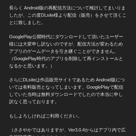
長らく Android版の再配信方法について検討してまいりま
したが、この度DLsite様より配信（販売）をさせて頂くこ
とに致しました。
GooglePlay公開時代にダウンロードして頂いたユーザー
様には大変申し訳ないのですが、配信方法が変わるため
アプリのゲームデータを引き継ぐことができません。
（GooglePlay時代のアプリを削除して再インストールと
なるかと思います。）
さらにDLsiteは作品販売サイトであるため Android版につ
いては有料販売となってしまいます。GooglePlayで配信
していた当時は無料ダウンロードでしたので本当に申し
訳なく思っております。
もしよろしければご利用ください。
（ささやかではありますが、Ver3.0.4からはアプリ内で広