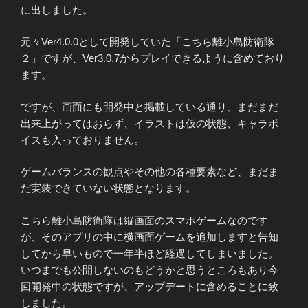
に出しました。
元々Ver4.0.0として開発していた「こちら離小島防衛隊
２」ですが、Ver3.0.7からプレイできるように含めており
ます。
ですが、画面にも開発中と掲載している通り、まだまだ
出来上がってはおらず、イラストは仮の状態、キャラボ
イスも入っておりません。
ゲームバランスの観点やその他の各種要素など、まだま
だ実装できていない状態となります。
こちら離小島防衛隊は縦画面のスマホゲームなのです
が、そのアプリの中に横画面ゲームを追加しますと告知
してから早いもので一年半ほど経過してしまいました。
いつまでも公開しないのもどうかと思うところもあり今
回開発中の状態ですが、アップデートに含めることに致
しました。