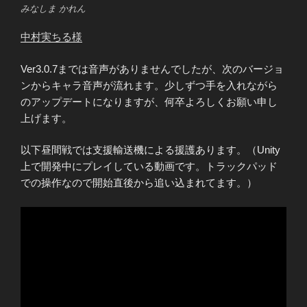
みなしま かれん
中村実ちる様
Ver3.0.7までは音声がありませんでしたが、次のバージョ
ンからキャラ音声が流れます。少しずつ手を入れながら
のアップデートになりますが、何卒よろしくお願い申し
上げます。
以下昼間戦では支援輸送機による援護あります。（Unity
上で開発中にプレイしている動画です。トラックパッド
での操作なので開始直後から追い込まれてます。）