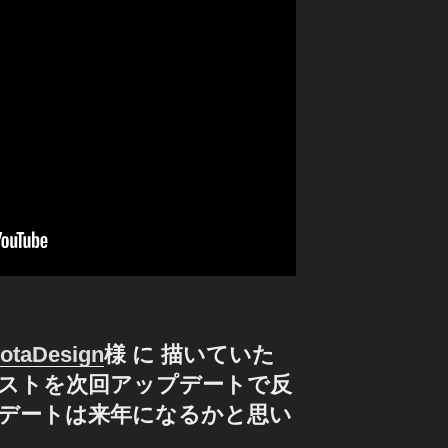
otaDesign
様 に 描いていた
ストを次回アップデートで反
デートは来年になるかと思い