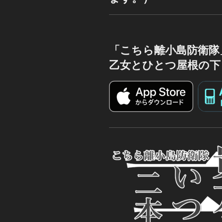
「こちら離小島防衛隊
乙女とひとつ屋根の下