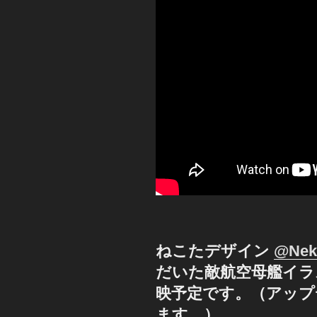
ねこたデザイン
@Nek
だいた敵航空母艦イラ
映予定です。（アップ
ます。）