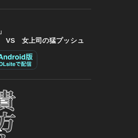
」
 VS 女上司の猛プッシュ